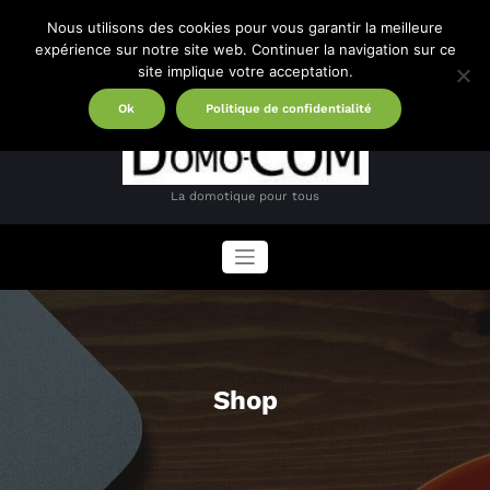
Aller
Nous utilisons des cookies pour vous garantir la meilleure
au
expérience sur notre site web. Continuer la navigation sur ce
contenu
site implique votre acceptation.
Ok
Politique de confidentialité
La domotique pour tous
Shop