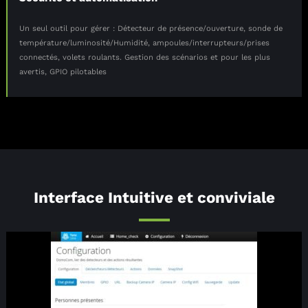
Un seul outil pour gérer : Détecteur de présence/ouverture, sonde de
température/luminosité/Humidité, ampoules/interrupteurs/prises
connectés, volets roulants. Gestion des scénarios et pour les plus
avertis, GPIO pilotables
Interface Intuitive et conviviale