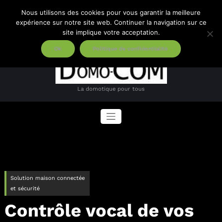
Aller
Nous utilisons des cookies pour vous garantir la meilleure
au
expérience sur notre site web. Continuer la navigation sur ce
contenu
site implique votre acceptation.
Ok
Politique de confidentialité
La domotique pour tous
Solution maison connectée
et sécurité
Contrôle vocal de vos