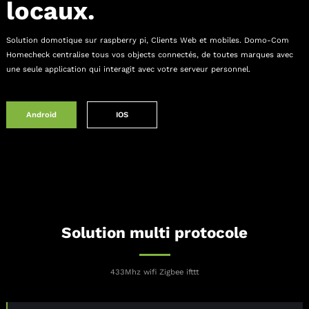
locaux.
Solution domotique sur raspberry pi, Clients Web et mobiles.
Domo-Com
Homecheck centralise tous vos objects connectés, de toutes marques avec
une seule
application qui interagit avec votre serveur personnel.
Android
IOS
Solution multi protocole
433Mhz wifi Zigbee ifttt